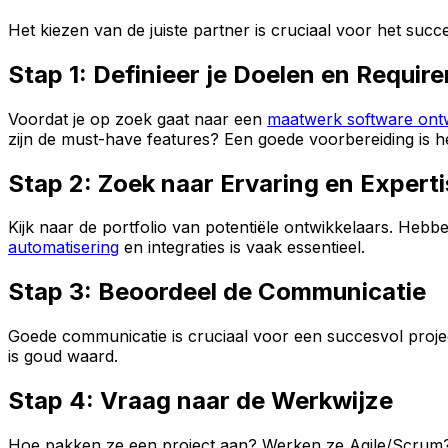
Het kiezen van de juiste partner is cruciaal voor het succ
Stap 1: Definieer je Doelen en Requir
Voordat je op zoek gaat naar een
maatwerk software ont
zijn de must-have features? Een goede voorbereiding is h
Stap 2: Zoek naar Ervaring en Expert
Kijk naar de portfolio van potentiële ontwikkelaars. Heb
automatisering
en integraties is vaak essentieel.
Stap 3: Beoordeel de Communicatie
Goede communicatie is cruciaal voor een succesvol projec
is goud waard.
Stap 4: Vraag naar de Werkwijze
Hoe pakken ze een project aan? Werken ze Agile/Scrum?