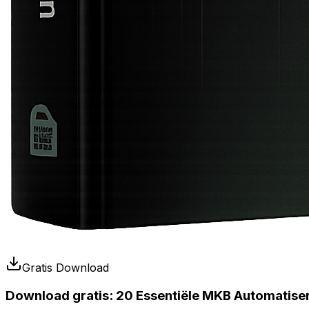
Gratis Download
Download gratis:
20 Essentiële MKB Automatise