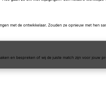
ringen met de ontwikkelaar. Zouden ze opnieuw met hen s
ken en bespreken of wij de juiste match zijn voor jouw pro