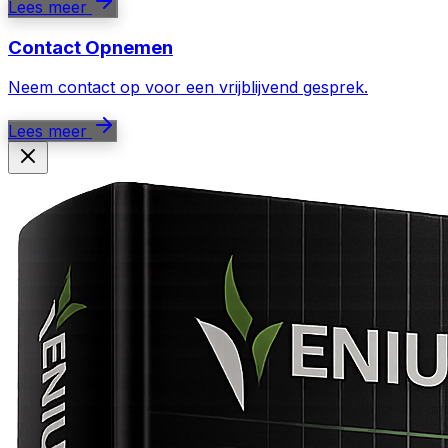
Lees meer
Contact Opnemen
Neem contact op voor een vrijblijvend gesprek.
Lees meer