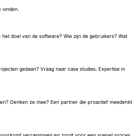
e vinden.
 is het doel van de software? Wie zijn de gebruikers? Wat
rojecten gedaan? Vraag naar case studies. Expertise in
ragen? Denken ze mee? Een partner die proactief meedenkt
voorkomt verrassingen en zorgt voor een soepel proces.