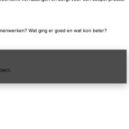
amenwerken? Wat ging er goed en wat kon beter?
ject.