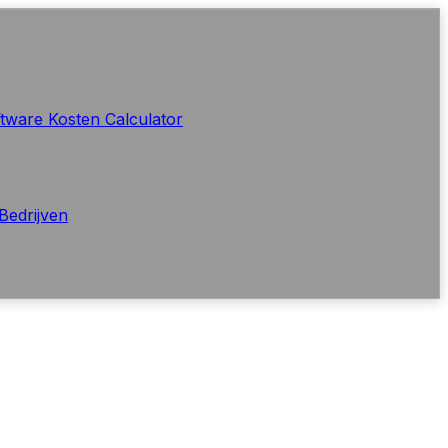
tware Kosten Calculator
Bedrijven