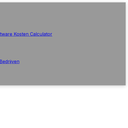
tware Kosten Calculator
Bedrijven