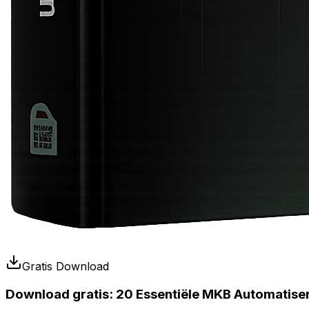
Gratis Download
Download gratis:
20 Essentiële MKB Automatise