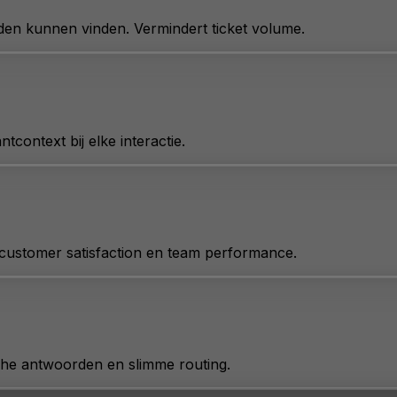
den kunnen vinden. Vermindert ticket volume.
context bij elke interactie.
, customer satisfaction en team performance.
che antwoorden en slimme routing.