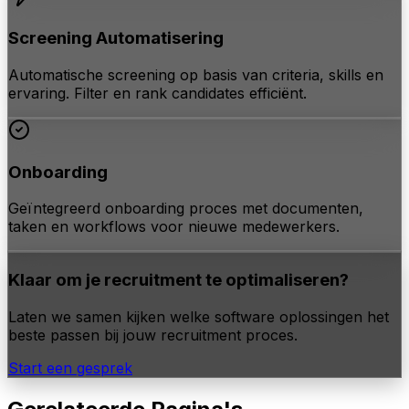
Screening Automatisering
Automatische screening op basis van criteria, skills en
ervaring. Filter en rank candidates efficiënt.
Onboarding
Geïntegreerd onboarding proces met documenten,
taken en workflows voor nieuwe medewerkers.
Klaar om je recruitment te optimaliseren?
Laten we samen kijken welke software oplossingen het
beste passen bij jouw recruitment proces.
Start een gesprek