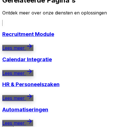
Gerelateerde Pagina's
Ontdek meer over onze diensten en oplossingen
Recruitment Module
Lees meer
Calendar Integratie
Lees meer
HR & Personeelszaken
Lees meer
Automatiseringen
Lees meer