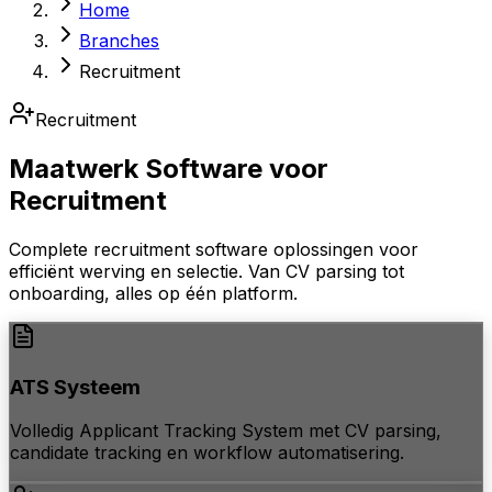
Home
Branches
Recruitment
Recruitment
Maatwerk Software voor
Recruitment
Complete recruitment software oplossingen voor
efficiënt werving en selectie. Van CV parsing tot
onboarding, alles op één platform.
ATS Systeem
Volledig Applicant Tracking System met CV parsing,
candidate tracking en workflow automatisering.