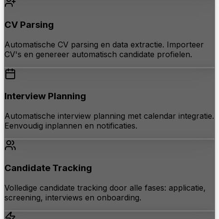
CV Parsing
Automatische CV parsing en data extractie. Importeer
CV's en genereer automatisch candidate profielen.
Interview Planning
Automatische interview planning met calendar integratie.
Eenvoudig inplannen en notificaties.
Candidate Tracking
Volledige candidate tracking door alle fases: applicatie,
screening, interviews en onboarding.