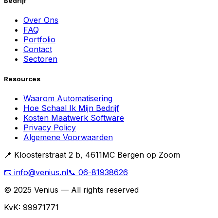
Bedrijf
Over Ons
FAQ
Portfolio
Contact
Sectoren
Resources
Waarom Automatisering
Hoe Schaal Ik Mijn Bedrijf
Kosten Maatwerk Software
Privacy Policy
Algemene Voorwaarden
📍 Kloosterstraat 2 b, 4611MC Bergen op Zoom
📧 info@venius.nl
📞 06-81938626
© 2025 Venius — All rights reserved
KvK:
99971771