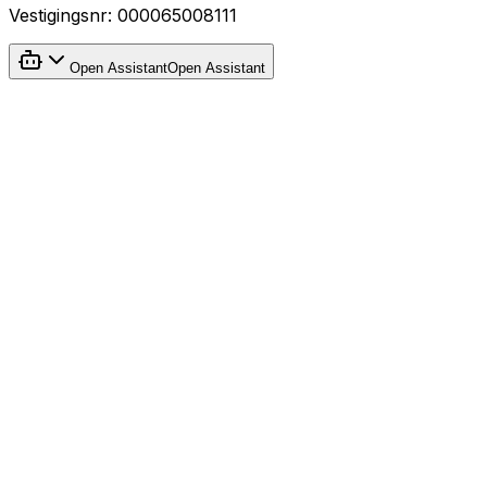
Vestigingsnr:
000065008111
Open Assistant
Open Assistant