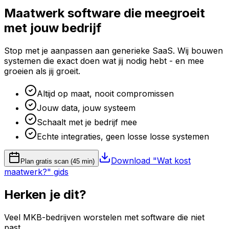
Maatwerk software die meegroeit
met jouw bedrijf
Stop met je aanpassen aan generieke SaaS. Wij bouwen
systemen die exact doen wat jij nodig hebt - en mee
groeien als jij groeit.
Altijd op maat, nooit compromissen
Jouw data, jouw systeem
Schaalt met je bedrijf mee
Echte integraties, geen losse losse systemen
Download "Wat kost
Plan gratis scan (45 min)
maatwerk?" gids
Herken je dit?
Veel MKB-bedrijven worstelen met software die niet
past.