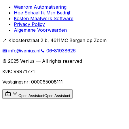
Waarom Automatisering
Hoe Schaal Ik Mijn Bedrijf
Kosten Maatwerk Software
Privacy Policy
Algemene Voorwaarden
📍 Kloosterstraat 2 b, 4611MC Bergen op Zoom
📧 info@venius.nl
📞 06-81938626
© 2025 Venius — All rights reserved
KvK:
99971771
Vestigingsnr:
000065008111
Open Assistant
Open Assistant