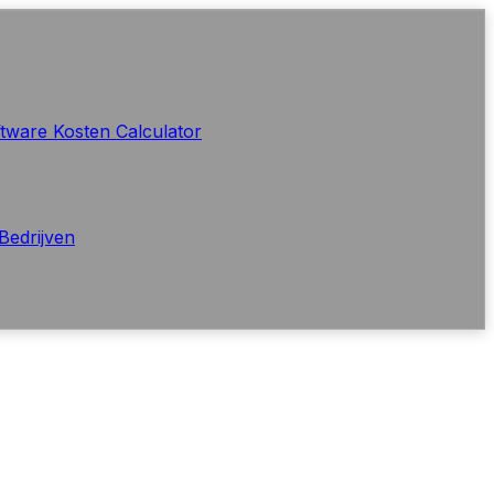
tware Kosten Calculator
Bedrijven