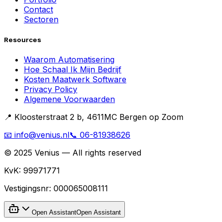
Contact
Sectoren
Resources
Waarom Automatisering
Hoe Schaal Ik Mijn Bedrijf
Kosten Maatwerk Software
Privacy Policy
Algemene Voorwaarden
📍 Kloosterstraat 2 b, 4611MC Bergen op Zoom
📧 info@venius.nl
📞 06-81938626
© 2025 Venius — All rights reserved
KvK:
99971771
Vestigingsnr:
000065008111
Open Assistant
Open Assistant