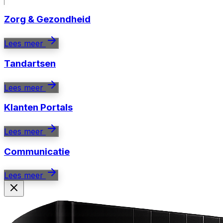
Zorg & Gezondheid
Lees meer
Tandartsen
Lees meer
Klanten Portals
Lees meer
Communicatie
Lees meer