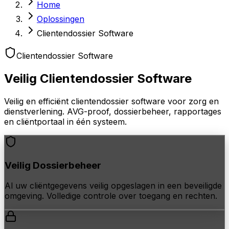
Home
Oplossingen
Clientendossier Software
Clientendossier Software
Veilig
Clientendossier Software
Veilig en efficiënt clientendossier software voor zorg en
dienstverlening. AVG-proof, dossierbeheer, rapportages
en cliëntportaal in één systeem.
Veilig Dossierbeheer
Al uw cliëntgegevens veilig opgeslagen in een beveiligde
omgeving. Volledige controle over toegang en rechten.