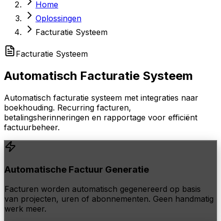
Home
Oplossingen
Facturatie Systeem
Facturatie Systeem
Automatisch
Facturatie Systeem
Automatisch facturatie systeem met integraties naar
boekhouding. Recurring facturen,
betalingsherinneringen en rapportage voor efficiënt
factuurbeheer.
Automatische Factuur Generatie
Facturen worden automatisch gegenereerd op basis
van projecten, uren of abonnementen. Geen handmatig
werk meer.