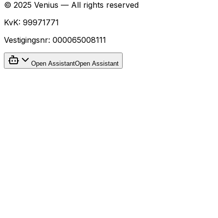
© 2025 Venius — All rights reserved
KvK:
99971771
Vestigingsnr:
000065008111
Open Assistant
Open Assistant