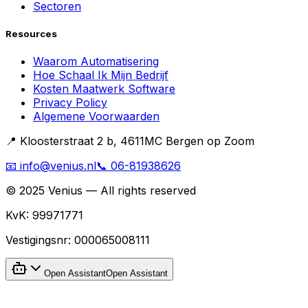
Sectoren
Resources
Waarom Automatisering
Hoe Schaal Ik Mijn Bedrijf
Kosten Maatwerk Software
Privacy Policy
Algemene Voorwaarden
📍 Kloosterstraat 2 b, 4611MC Bergen op Zoom
📧 info@venius.nl
📞 06-81938626
© 2025 Venius — All rights reserved
KvK:
99971771
Vestigingsnr:
000065008111
Open Assistant
Open Assistant