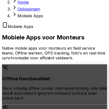
Home
Oplossingen
Mobiele Apps
Mobiele Apps
Mobiele Apps voor
Monteurs
Native mobile apps voor monteurs en field service
teams. Offline werken, GPS tracking, foto's en real-time
synchronisatie voor efficiënt veldwerk.
Offline Functionaliteit
Werk volledig offline zonder internetverbinding. Alle data
wordt automatisch gesynchroniseerd zodra je weer
online bent.