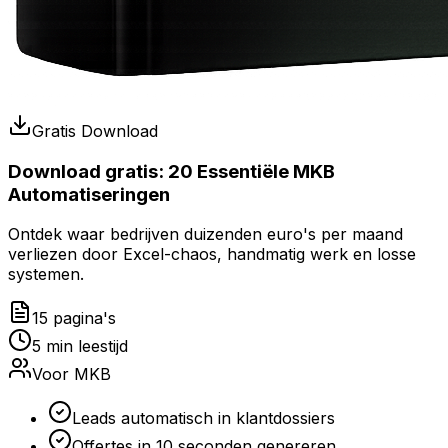
Gratis Download
Download gratis:
20 Essentiële MKB
Automatiseringen
Ontdek waar bedrijven duizenden euro's per maand
verliezen door Excel-chaos, handmatig werk en losse
systemen.
15 pagina's
5 min leestijd
Voor MKB
Leads automatisch in klantdossiers
Offertes in 10 seconden genereren