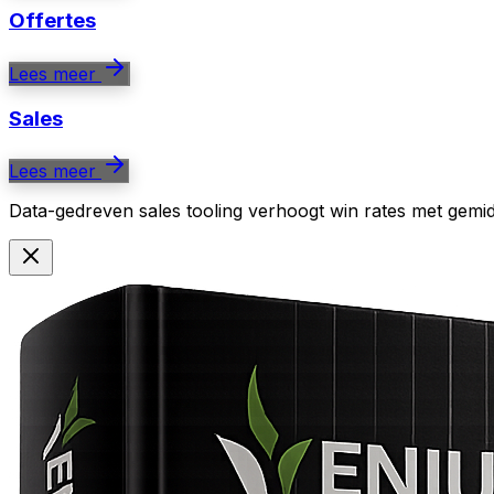
Offertes
Lees meer
Sales
Lees meer
Data-gedreven sales tooling verhoogt win rates met gemidde