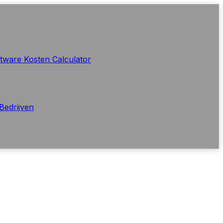
tware Kosten Calculator
Bedrijven