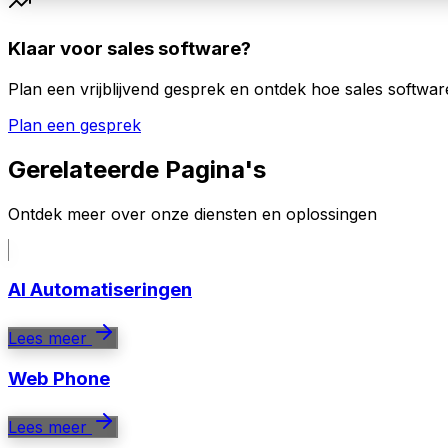
Klaar voor sales software?
Plan een vrijblijvend gesprek en ontdek hoe sales softw
Plan een gesprek
Gerelateerde Pagina's
Ontdek meer over onze diensten en oplossingen
AI Automatiseringen
Lees meer
Web Phone
Lees meer