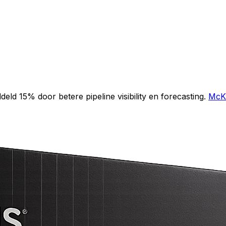
ld 15% door betere pipeline visibility en forecasting.
McK