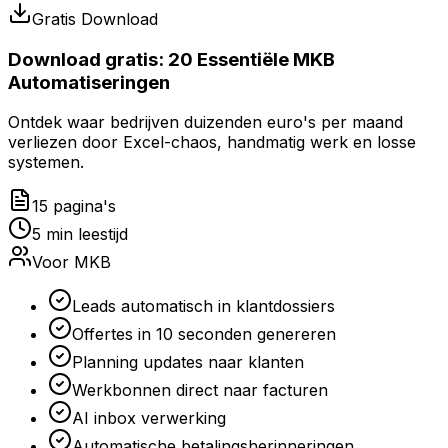
Gratis Download
Download gratis:
20 Essentiële MKB
Automatiseringen
Ontdek waar bedrijven duizenden euro's per maand
verliezen door Excel-chaos, handmatig werk en losse
systemen.
15 pagina's
5 min leestijd
Voor MKB
Leads automatisch in klantdossiers
Offertes in 10 seconden genereren
Planning updates naar klanten
Werkbonnen direct naar facturen
AI inbox verwerking
Automatische betalingsherinneringen