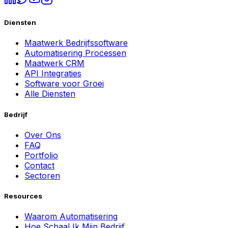
Diensten
Maatwerk Bedrijfssoftware
Automatisering Processen
Maatwerk CRM
API Integraties
Software voor Groei
Alle Diensten
Bedrijf
Over Ons
FAQ
Portfolio
Contact
Sectoren
Resources
Waarom Automatisering
Hoe Schaal Ik Mijn Bedrijf