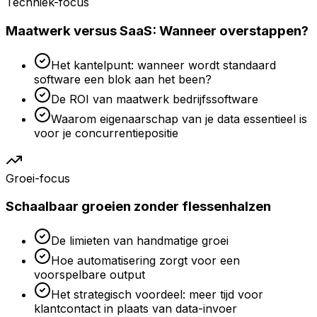
Techniek-focus
Maatwerk versus SaaS: Wanneer overstappen?
Het kantelpunt: wanneer wordt standaard
software een blok aan het been?
De ROI van maatwerk bedrijfssoftware
Waarom eigenaarschap van je data essentieel is
voor je concurrentiepositie
Groei-focus
Schaalbaar groeien zonder flessenhalzen
De limieten van handmatige groei
Hoe automatisering zorgt voor een
voorspelbare output
Het strategisch voordeel: meer tijd voor
klantcontact in plaats van data-invoer