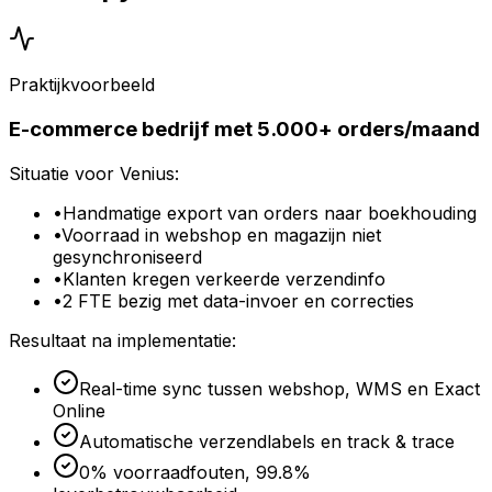
Praktijkvoorbeeld
E-commerce bedrijf met 5.000+ orders/maand
Situatie voor Venius:
•
Handmatige export van orders naar boekhouding
•
Voorraad in webshop en magazijn niet
gesynchroniseerd
•
Klanten kregen verkeerde verzendinfo
•
2 FTE bezig met data-invoer en correcties
Resultaat na implementatie:
Real-time sync tussen webshop, WMS en Exact
Online
Automatische verzendlabels en track & trace
0% voorraadfouten, 99.8%