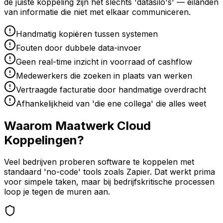
de juiste koppeling zijn het slechts 'datasilo's' — eilanden
van informatie die niet met elkaar communiceren.
Handmatig kopiëren tussen systemen
Fouten door dubbele data-invoer
Geen real-time inzicht in voorraad of cashflow
Medewerkers die zoeken in plaats van werken
Vertraagde facturatie door handmatige overdracht
Afhankelijkheid van 'die ene collega' die alles weet
Waarom Maatwerk Cloud
Koppelingen?
Veel bedrijven proberen software te koppelen met
standaard 'no-code' tools zoals Zapier. Dat werkt prima
voor simpele taken, maar bij bedrijfskritische processen
loop je tegen de muren aan.