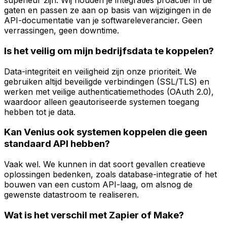
superieur zijn. Wij houden je integraties proactief in de
gaten en passen ze aan op basis van wijzigingen in de
API-documentatie van je softwareleverancier. Geen
verrassingen, geen downtime.
Is het veilig om mijn bedrijfsdata te koppelen?
Data-integriteit en veiligheid zijn onze prioriteit. We
gebruiken altijd beveiligde verbindingen (SSL/TLS) en
werken met veilige authenticatiemethodes (OAuth 2.0),
waardoor alleen geautoriseerde systemen toegang
hebben tot je data.
Kan Venius ook systemen koppelen die geen
standaard API hebben?
Vaak wel. We kunnen in dat soort gevallen creatieve
oplossingen bedenken, zoals database-integratie of het
bouwen van een custom API-laag, om alsnog de
gewenste datastroom te realiseren.
Wat is het verschil met Zapier of Make?