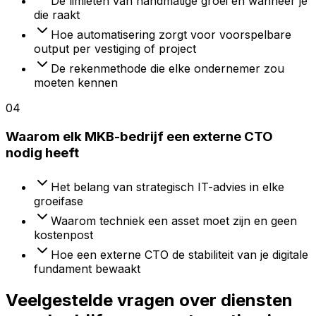
De limieten van handmatige groei en wanneer je
die raakt
Hoe automatisering zorgt voor voorspelbare
output per vestiging of project
De rekenmethode die elke ondernemer zou
moeten kennen
04
Waarom elk MKB-bedrijf een externe CTO
nodig heeft
Het belang van strategisch IT-advies in elke
groeifase
Waarom techniek een asset moet zijn en geen
kostenpost
Hoe een externe CTO de stabiliteit van je digitale
fundament bewaakt
Veelgestelde vragen over diensten