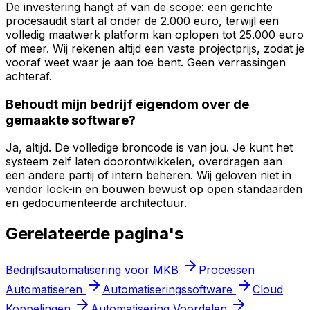
De investering hangt af van de scope: een gerichte
procesaudit start al onder de 2.000 euro, terwijl een
volledig maatwerk platform kan oplopen tot 25.000 euro
of meer. Wij rekenen altijd een vaste projectprijs, zodat je
vooraf weet waar je aan toe bent. Geen verrassingen
achteraf.
Behoudt mijn bedrijf eigendom over de
gemaakte software?
Ja, altijd. De volledige broncode is van jou. Je kunt het
systeem zelf laten doorontwikkelen, overdragen aan
een andere partij of intern beheren. Wij geloven niet in
vendor lock-in en bouwen bewust op open standaarden
en gedocumenteerde architectuur.
Gerelateerde pagina
'
s
Bedrijfsautomatisering voor MKB
Processen
Automatiseren
Automatiseringssoftware
Cloud
Koppelingen
Automatisering Voordelen