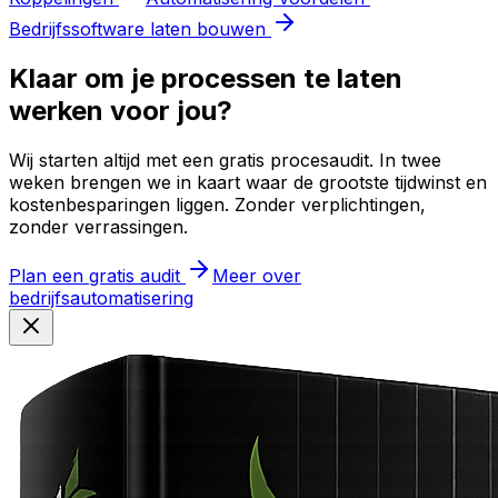
Bedrijfssoftware laten bouwen
Klaar om je processen te laten
werken voor jou?
Wij starten altijd met een gratis procesaudit. In twee
weken brengen we in kaart waar de grootste tijdwinst en
kostenbesparingen liggen. Zonder verplichtingen,
zonder verrassingen.
Plan een gratis audit
Meer over
bedrijfsautomatisering