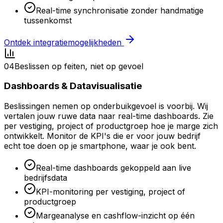
Real-time synchronisatie zonder handmatige
tussenkomst
Ontdek integratiemogelijkheden
04
Beslissen op feiten, niet op gevoel
Dashboards & Datavisualisatie
Beslissingen nemen op onderbuikgevoel is voorbij. Wij
vertalen jouw ruwe data naar real-time dashboards. Zie
per vestiging, project of productgroep hoe je marge zich
ontwikkelt. Monitor de KPI's die er voor jouw bedrijf
echt toe doen op je smartphone, waar je ook bent.
Real-time dashboards gekoppeld aan live
bedrijfsdata
KPI-monitoring per vestiging, project of
productgroep
Margeanalyse en cashflow-inzicht op één