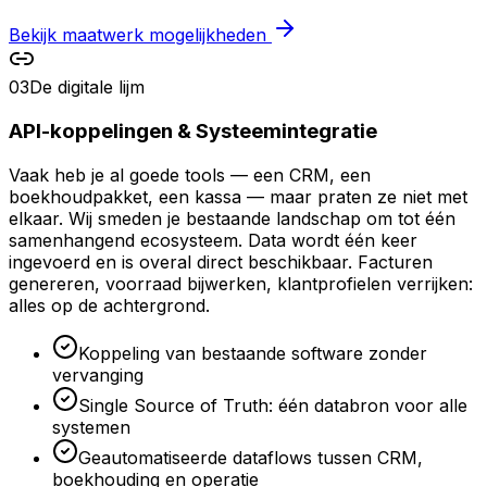
Bekijk maatwerk mogelijkheden
03
De digitale lijm
API-koppelingen & Systeemintegratie
Vaak heb je al goede tools — een CRM, een
boekhoudpakket, een kassa — maar praten ze niet met
elkaar. Wij smeden je bestaande landschap om tot één
samenhangend ecosysteem. Data wordt één keer
ingevoerd en is overal direct beschikbaar. Facturen
genereren, voorraad bijwerken, klantprofielen verrijken:
alles op de achtergrond.
Koppeling van bestaande software zonder
vervanging
Single Source of Truth: één databron voor alle
systemen
Geautomatiseerde dataflows tussen CRM,
boekhouding en operatie