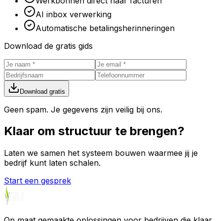
Werkbonnen direct naar facturen
AI inbox verwerking
Automatische betalingsherinneringen
Download de gratis gids
Download gratis
Geen spam. Je gegevens zijn veilig bij ons.
Klaar om
structuur
te brengen?
Laten we samen het systeem bouwen waarmee jij je
bedrijf kunt laten schalen.
Start een gesprek
Op maat gemaakte oplossingen voor bedrijven die klaar