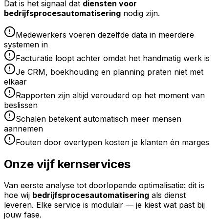
Dat is het signaal dat
diensten voor
bedrijfsprocesautomatisering
nodig zijn.
Medewerkers voeren dezelfde data in meerdere
systemen in
Facturatie loopt achter omdat het handmatig werk is
Je CRM, boekhouding en planning praten niet met
elkaar
Rapporten zijn altijd verouderd op het moment van
beslissen
Schalen betekent automatisch meer mensen
aannemen
Fouten door overtypen kosten je klanten én marges
Onze vijf kernservices
Van eerste analyse tot doorlopende optimalisatie: dit is
hoe wij
bedrijfsprocesautomatisering
als dienst
leveren. Elke service is modulair — je kiest wat past bij
jouw fase.