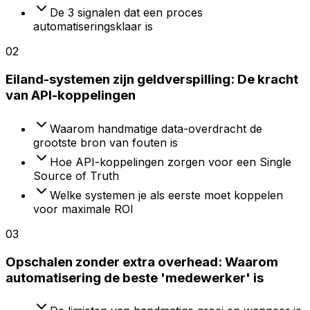
De 3 signalen dat een proces
automatiseringsklaar is
02
Eiland-systemen zijn geldverspilling: De kracht
van API-koppelingen
Waarom handmatige data-overdracht de
grootste bron van fouten is
Hoe API-koppelingen zorgen voor een Single
Source of Truth
Welke systemen je als eerste moet koppelen
voor maximale ROI
03
Opschalen zonder extra overhead: Waarom
automatisering de beste 'medewerker' is